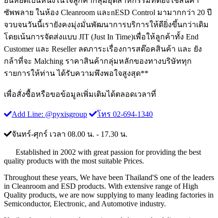
ยืนหยัดเป็นหนึ่งในใจลูกค้ากลุ่มอุตสาหกรรมที่ต้องใช้สินค้า
ซัพพลาย ในห้อง Cleanroom และnESD Control มามากกว่า 20 ปี
จวบจนวันนี้เรายังคงมุ่งมั่นพัฒนาการบริการให้ดียิ่งขึ้นกว่าเดิม
โดยเน้นการจัดส่งแบบ JIT (Just In Time)เพื่อให้ลูกค้าทั้ง End
Customer และ Reseller ลดภาระเรื่องการสต๊อคสินค้า และ ยัง
กล้าที่จะ Malching ราคาสินค้ากลุ่มหลักของทางบริษัททุก
รายการให้ท่าน ได้รับความพึงพอใจสูงสุด**
เพื่อสั่งซื้อหรือขอข้อมูลเพิ่มเติมได้ตลอดเวลาที่
Add Line: @pyxisgroup
โทร 02-694-1340
จันทร์-ศุกร์ เวลา 08.00 น. - 17.30 น.
Established in 2002 with great passion for providing the best
quality products with the most suitable Prices.
Throughout these years, We have been Thailand'S one of the leaders
in Cleanroom and ESD products. With extensive range of High
Quality products, we are now supplying to many leading factories in
Semiconductor, Electronic, and Automotive industry.