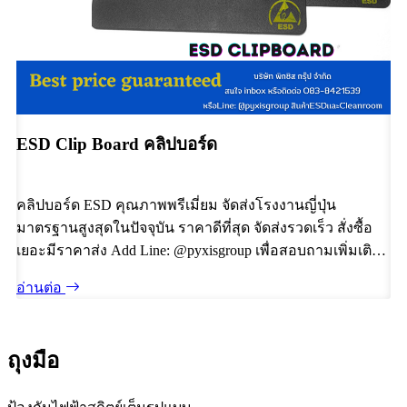
ESD Clip Board คลิปบอร์ด
คลิปบอร์ด ESD คุณภาพพรีเมี่ยม จัดส่งโรงงานญี่ปุ่น
มาตรฐานสูงสุดในปัจจุบัน ราคาดีที่สุด จัดส่งรวดเร็ว สั่งซื้อ
เยอะมีราคาส่ง Add Line: @pyxisgroup เพื่อสอบถามเพิ่มเติม
ได้ทันที
อ่านต่อ
ถุงมือ