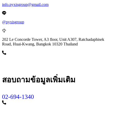
info.pyxisgroup@gmail.com
@pyxisgroup
202 Le Concorde Tower, A3 floor, Unit A307, Ratchadaphisek
Road, Huai-Kwang, Bangkok 10320 Thailand
สอบถามข้อมูลเพิ่มเติม
02-694-1340