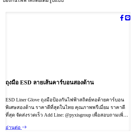
ป้องกันไฟฟ้าสถิตย์เต็มรูปแบบ