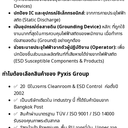
Devices)
ปกป้อง IC และอุปกรณ์อิเล็กทรอนิกส์:
จากการคายประจุไฟฟ้า
สถิต (Static Discharge)
เป็นอุปกรณ์ต่อสายดิน (Grounding Device)
หลัก: ที่ถูกใช้
งานมากที่สุดในการควบคุมไฟฟ้าสถิตของพนักงาน เมื่อทำการ
ต่อสายลงดิน (Ground) อย่างถูกต้อง
ช่วยระบายประจุไฟฟ้าจากตัวผู้ปฏิบัติงาน (Operator):
เพื่อ
ปกป้องชิ้นส่วนและผลิตภัณฑ์ที่เสียหายได้ง่ายจากไฟฟ้าสถิต
(ESD Susceptible Components & Products)
ทำไมต้องเลือกสินค้าของ Pyxis Group
✅ 20 ปีในวงการ Cleanroom & ESD Control ก่อตั้งปี
2002
✅ เป็นบริษัทเดียวใน industry นี้ ที่ได้รับคำนิยมจาก
Bangkok Post
✅ สินค้าผ่านมาตรฐาน TÜV / ISO 9001 / ISO 14000
รับรองคุณภาพระดับสากล
✅ วัสดุนำเข้า Premium พื้น PU จากญี่ปุ่น, Upper จาก