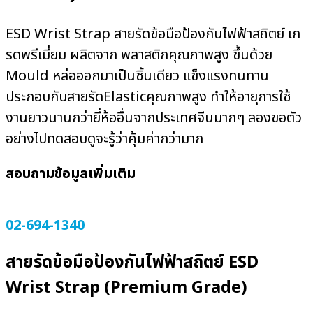
ESD Wrist Strap สายรัดข้อมือป้องกันไฟฟ้าสถิตย์ เก
รดพรีเมี่ยม ผลิตจาก พลาสติกคุณภาพสูง ขึ้นด้วย
Mould หล่อออกมาเป็นชิ้นเดียว แข็งแรงทนทาน
ประกอบกับสายรัดElasticคุณภาพสูง ทำให้อายุการใช้
งานยาวนานกว่ายี่ห้ออื่นจากประเทศจีนมากๆ ลองขอตัว
อย่างไปทดสอบดูจะรู้ว่าคุ้มค่ากว่ามาก
สอบถามข้อมูลเพิ่มเติม
ADD LINE
โทรศัพท์
02-694-1340
สายรัดข้อมือป้องกันไฟฟ้าสถิตย์ ESD
Wrist Strap (Premium Grade)