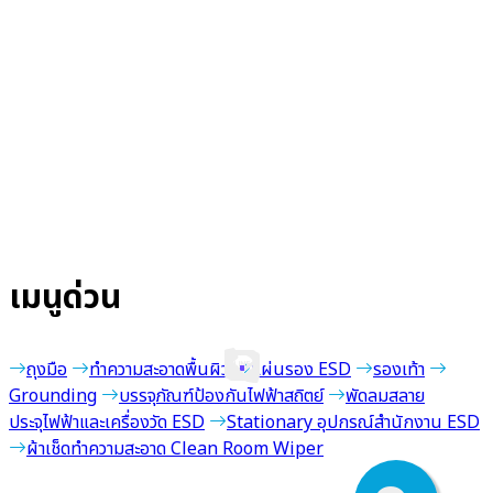
เมนูด่วน
ถุงมือ
ทำความสะอาดพื้นผิว
แผ่นรอง ESD
รองเท้า
Grounding
บรรจุภัณฑ์ป้องกันไฟฟ้าสถิตย์
พัดลมสลาย
ประจุไฟฟ้าและเครื่องวัด ESD
Stationary อุปกรณ์สำนักงาน ESD
ผ้าเช็ดทำความสะอาด Clean Room Wiper