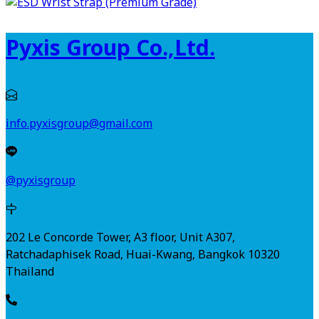
Pyxis Group Co.,Ltd.
info.pyxisgroup@gmail.com
@pyxisgroup
202 Le Concorde Tower, A3 floor, Unit A307,
Ratchadaphisek Road, Huai-Kwang, Bangkok 10320
Thailand