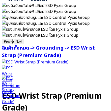
Previous
Next
สินค้าทั้งหมด ->
Grounding ->
ESD Wrist
Strap (Premium Grade)
ESD Wrist Strap (Premium
Grade)