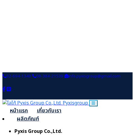
02-694-1340
08-384-21539
info.pyxisgroup@gmail.com
Pyxisgroup
หน้าแรก
เกี่ยวกับเรา
ผลิตภัณฑ์
Pyxis Group Co.,Ltd.