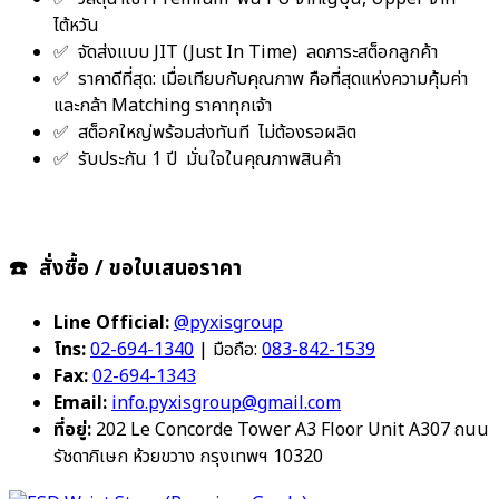
ไต้หวัน
✅ จัดส่งแบบ JIT (Just In Time) ลดภาระสต็อกลูกค้า
✅ ราคาดีที่สุด: เมื่อเทียบกับคุณภาพ คือที่สุดแห่งความคุ้มค่า
และกล้า Matching ราคาทุกเจ้า
✅ สต็อกใหญ่พร้อมส่งทันที ไม่ต้องรอผลิต
✅ รับประกัน 1 ปี มั่นใจในคุณภาพสินค้า
☎️ สั่งซื้อ / ขอใบเสนอราคา
Line Official:
@pyxisgroup
โทร:
02-694-1340
| มือถือ:
083-842-1539
Fax:
02-694-1343
Email:
i
nfo.pyxisgroup@gmail.com
ที่อยู่:
202 Le Concorde Tower A3 Floor Unit A307 ถนน
รัชดาภิเษก ห้วยขวาง กรุงเทพฯ 10320